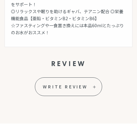
をサポート！
◎リラックスや眠りを助けるギャバ、テアニン配合 ◎栄養
機能食品【亜鉛・ビタミンB2・ビタミンB6】
☆ファスティングや一食置き換えには本品60mlとたっぷり
のお水がおススメ！
REVIEW
WRITE REVIEW