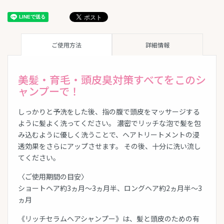
ご使用方法
詳細情報
美髪・育毛・頭皮臭対策すべてをこのシ
ャンプーで！
しっかりと予洗をした後、指の腹で頭皮をマッサージする
ように髪よく洗ってください。 濃密でリッチな泡で髪を包
み込むように優しく洗うことで、ヘアトリートメントの浸
透効果をさらにアップさせます。 その後、十分に洗い流し
てください。
〈ご使用期間の目安〉
ショートヘア約3ヵ月〜3ヵ月半、ロングヘア約2ヵ月半〜3
ヵ月
《リッチセラムヘアシャンプー》は、髪と頭皮のための有