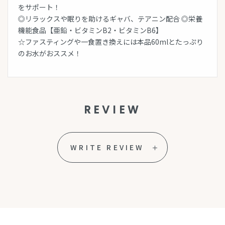
をサポート！
◎リラックスや眠りを助けるギャバ、テアニン配合 ◎栄養
機能食品【亜鉛・ビタミンB2・ビタミンB6】
☆ファスティングや一食置き換えには本品60mlとたっぷり
のお水がおススメ！
REVIEW
WRITE REVIEW